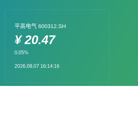
平高电气 600312.SH
¥ 20.47
0.05%
2026.08.07 16:14:16