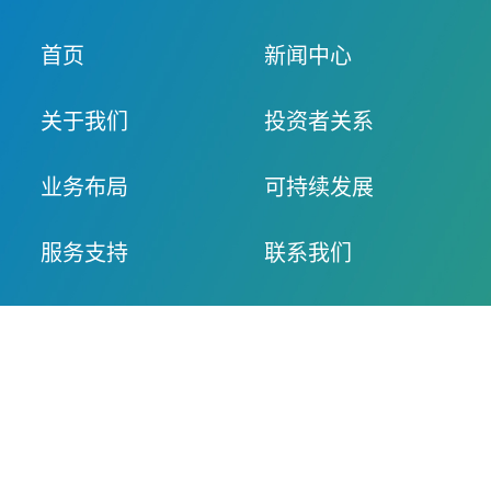
首页
新闻中心
关于我们
投资者关系
业务布局
可持续发展
服务支持
联系我们