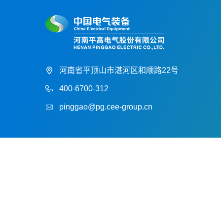
河南省平顶山市湛河区和顺路22号
400-6700-312
pinggao@pg.cee-group.cn
使用条款
/
隐私条款
/
数据安全条款