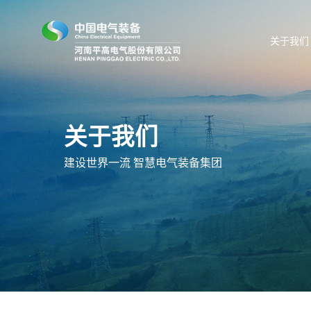
关于我们
关于我们
建设世界一流 智慧电气装备集团