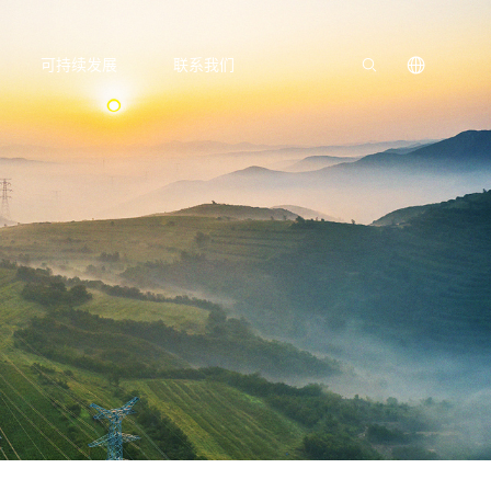
可持续发展
联系我们