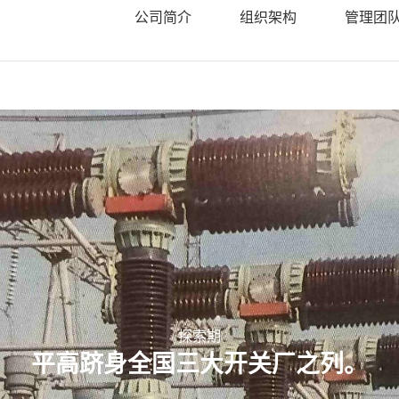
公司简介
组织架构
管理团
探索期
平高跻身全国三大开关厂之列。