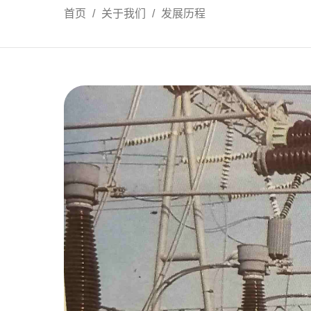
首页
/
关于我们
/
发展历程