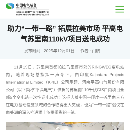
助力“一带一路” 拓展拉美市场 平高电
气苏里南110kV项目送电成功
发布时间 : 2025年12月01日
作者 : 闫鹏
11月19日，苏里南首都帕拉马里博市郊的RINGWEG变电站
内，随着现场总指挥一声令下，由印度Kalpataru Projects
International Limited（KPIL）公司承建、河南平高电气股份有限
公司（以下简称“平高电气”）供货的苏里南110千伏GIS户内项目全
部5个变电站一次性送电成功！这标志着中国—印度—苏里南三方
在电力基础设施领域的合作取得重大突破，也为“一带一路”倡议在
南美洲的深入推进添上浓墨重彩的一笔。